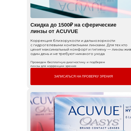
Скидка до 1500₽ на сферические
линзы от ACUVUE
Коррекция близорукости и дальнозоркости
с гидрогелевыми контактными линзами. Для тех кто
ценит максимальный комфорт и гигиену — линзы жив
один день и не требуют никакого ухода
Проведем бесплатную диагностику и подберем
линзы для коррекции зрения
ЗАПИСАТЬСЯ НА ПРОВЕРКУ ЗРЕНИЯ