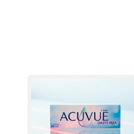
Скидка до 1500₽ на контактн
Acuvue u Alcon