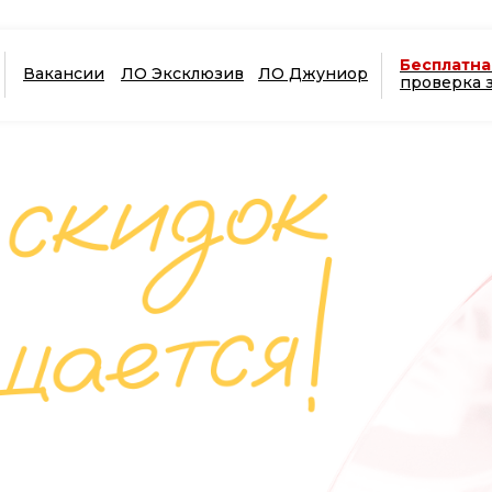
Бесплатна
Вакансии
ЛО Эксклюзив
ЛО Джуниор
проверка 