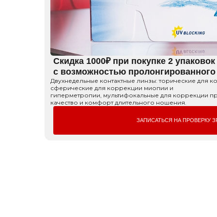
Скидка 1000₽ при покупке 2 упаково
с возможностью пролонгированного
Двухнедельные контактные линзы: торические для к
сферические для коррекции миопии и
гиперметропии, мультифокальные для коррекции пре
качество и комфорт длительного ношения.
ЗАПИСАТЬСЯ НА ПРОВЕРКУ З