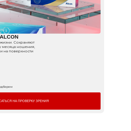
ы ALCON
 жизни. Сохраняют
у месяца ношения,
ги на поверхности
подберем
САТЬСЯ НА ПРОВЕРКУ ЗРЕНИЯ