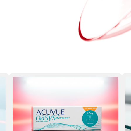
ые линзы