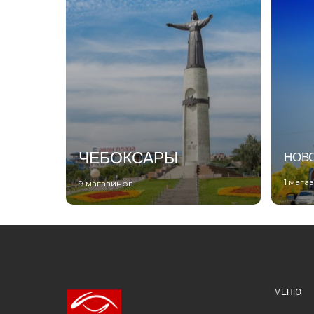
ЧЕБОКСАРЫ
НОВ
1 мага
9 магазинов
МЕНЮ