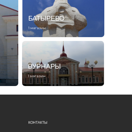
БАТЫРЕВО
1 магазин
ВУРНАРЫ
1 магазин
КОНТАКТЫ