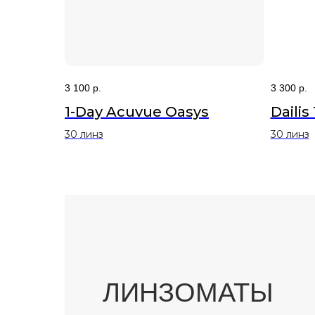
3 100
р.
3 300
р.
1-Day Acuvue Oasys
Dailis 
30 линз
30 линз
ЛИНЗОМАТЫ